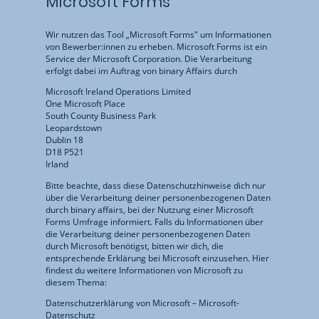
Microsoft Forms
Wir nutzen das Tool „Microsoft Forms" um Informationen
von Bewerber:innen zu erheben. Microsoft Forms ist ein
Service der Microsoft Corporation. Die Verarbeitung
erfolgt dabei im Auftrag von binary Affairs durch
Microsoft Ireland Operations Limited
One Microsoft Place
South County Business Park
Leopardstown
Dublin 18
D18 P521
Irland
Bitte beachte, dass diese Datenschutzhinweise dich nur
über die Verarbeitung deiner personenbezogenen Daten
durch binary affairs, bei der Nutzung einer Microsoft
Forms Umfrage informiert. Falls du Informationen über
die Verarbeitung deiner personenbezogenen Daten
durch Microsoft benötigst, bitten wir dich, die
entsprechende Erklärung bei Microsoft einzusehen. Hier
findest du weitere Informationen von Microsoft zu
diesem Thema:
Datenschutzerklärung von Microsoft – Microsoft-
Datenschutz