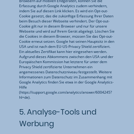
Browsern auf mobilen Endgeräten, können Sie die
Erfassung durch Google Analytics zudem verhindern,
indem Sie auf diesen Link klicken. Es wird ein Opt-out-
Cookie gesetzt, das die zukünftige Erfassung Ihrer Daten
beim Besuch dieser Webseite verhindert. Der Opt-out-
Cookie gilt nur in diesem Browser und nur für unsere
Webseite und wird auf Ihrem Gerät abgelegt. Löschen Sie
die Cookies in diesem Browser, müssen Sie das Opt-out-
Cookie erneut setzen. Google hat seinen Hauptsitz in den
USA und ist nach dem EU-US-Privacy Shield zertifiziert.
Ein aktuelles Zertifikat kann hier eingesehen werden.
Aufgrund dieses Abkommens zwischen den USA und der
Europäischen Kommission hat letztere für unter dem
Privacy Shield zertifizierte Unternehmen ein
angemessenes Datenschutzniveau festgestellt. Weitere
Informationen zum Datenschutz im Zusammenhang mit
Google Analytics finden Sie etwa in der Google Analytics-
Hilfe
(https://support.google.com/analytics/answer/6004245?
hl=de).
5. Analyse-Tools und
Werbung