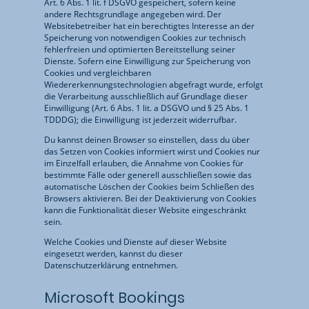
Art. 6 Abs. 1 lit. f DSGVO gespeichert, sofern keine
andere Rechtsgrundlage angegeben wird. Der
Websitebetreiber hat ein berechtigtes Interesse an der
Speicherung von notwendigen Cookies zur technisch
fehlerfreien und optimierten Bereitstellung seiner
Dienste. Sofern eine Einwilligung zur Speicherung von
Cookies und vergleichbaren
Wiedererkennungstechnologien abgefragt wurde, erfolgt
die Verarbeitung ausschließlich auf Grundlage dieser
Einwilligung (Art. 6 Abs. 1 lit. a DSGVO und § 25 Abs. 1
TDDDG); die Einwilligung ist jederzeit widerrufbar.
Du kannst deinen Browser so einstellen, dass du über
das Setzen von Cookies informiert wirst und Cookies nur
im Einzelfall erlauben, die Annahme von Cookies für
bestimmte Fälle oder generell ausschließen sowie das
automatische Löschen der Cookies beim Schließen des
Browsers aktivieren. Bei der Deaktivierung von Cookies
kann die Funktionalität dieser Website eingeschränkt
sein.
Welche Cookies und Dienste auf dieser Website
eingesetzt werden, kannst du dieser
Datenschutzerklärung entnehmen.
Microsoft Bookings