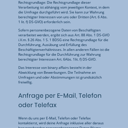
Rechtsgrundlage: Die Rechtsgrundlage dieser
Verarbeitung ist abhängig vom jeweiligen Kontext, in dem
die Umfrage durchgeführt wird. Sie kann zur Wahrung
berechtigter Interessen von uns oder Dritten (Art. 6 Abs.
1 lit. f) DS-GVO) erforderlich sein.
Sofern personenbezogene Daten von Beschäftigten
verarbeitet werden, ergibt sich aus Art. 88 Abs. 1 DS-GVO
i.V.m. § 26 Abs. 1 S. 1 BDSG eine Rechtsgrundlage für die
Durchführung, Ausübung und Erfüllung des
Beschäftigtenverhältnisses. In allen anderen Fällen ist die
Rechtsgrundlage für die Durchführung zur Wahrung
berechtigter Interessen Art. 6Abs. 1lit. f) DS-GVO.
Das Interesse von binary affairs besteht in der
Abwicklung von Bewerbungen. Die Teilnahme an
Umfragen und oder Abstimmungen ist grundsätzlich
freiwillig.
Anfrage per E-Mail, Telefon
oder Telefax
Wenn du uns per E-Mail, Telefon oder Telefax
kontaktierst, wird deine Anfrage inklusive aller daraus
hervorgehenden personenbezogenen Daten (Name,