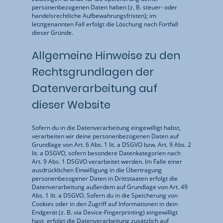
personenbezogenen Daten haben (z. B. steuer- oder
handelsrechtliche Aufbewahrungsfristen); im
letztgenannten Fall erfolgt die Löschung nach Fortfall
dieser Gründe.
Allgemeine Hinweise zu den
Rechtsgrundlagen der
Datenverarbeitung auf
dieser Website
Sofern du in die Datenverarbeitung eingewilligt habst,
verarbeiten wir deine personenbezogenen Daten auf
Grundlage von Art. 6 Abs. 1 lit. a DSGVO bzw. Art. 9 Abs. 2
lit. a DSGVO, sofern besondere Datenkategorien nach
Art. 9 Abs. 1 DSGVO verarbeitet werden. Im Falle einer
ausdrücklichen Einwilligung in die Übertragung
personenbezogener Daten in Drittstaaten erfolgt die
Datenverarbeitung außerdem auf Grundlage von Art. 49
Abs. 1 lit. a DSGVO. Sofern du in die Speicherung von
Cookies oder in den Zugriff auf Informationen in dein
Endgerät (z. B. via Device-Fingerprinting) eingewilligt
hast, erfolgt die Datenverarbeitung zusätzlich auf