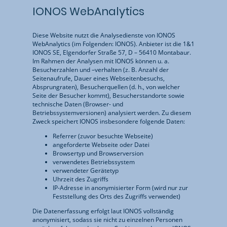
IONOS WebAnalytics
Diese Website nutzt die Analysedienste von IONOS
WebAnalytics (im Folgenden: IONOS). Anbieter ist die 1&1
IONOS SE, Elgendorfer Straße 57, D – 56410 Montabaur.
Im Rahmen der Analysen mit IONOS können u. a.
Besucherzahlen und –verhalten (z. B. Anzahl der
Seitenaufrufe, Dauer eines Webseitenbesuchs,
Absprungraten), Besucherquellen (d. h., von welcher
Seite der Besucher kommt), Besucherstandorte sowie
technische Daten (Browser- und
Betriebssystemversionen) analysiert werden. Zu diesem
Zweck speichert IONOS insbesondere folgende Daten:
Referrer (zuvor besuchte Webseite)
angeforderte Webseite oder Datei
Browsertyp und Browserversion
verwendetes Betriebssystem
verwendeter Gerätetyp
Uhrzeit des Zugriffs
IP-Adresse in anonymisierter Form (wird nur zur
Feststellung des Orts des Zugriffs verwendet)
Die Datenerfassung erfolgt laut IONOS vollständig
anonymisiert, sodass sie nicht zu einzelnen Personen