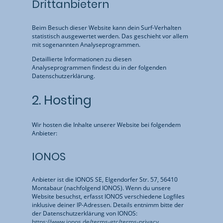
Dritt­anbietern
Beim Besuch dieser Website kann dein Surf-Verhalten
statistisch ausgewertet werden. Das geschieht vor allem
mit sogenannten Analyseprogrammen.
Detaillierte Informationen zu diesen
Analyseprogrammen findest du in der folgenden
Datenschutzerklärung.
2. Hosting
Wir hosten die Inhalte unserer Website bei folgendem
Anbieter:
IONOS
Anbieter ist die IONOS SE, Elgendorfer Str. 57, 56410
Montabaur (nachfolgend IONOS). Wenn du unsere
Website besuchst, erfasst IONOS verschiedene Logfiles
inklusive deiner IP-Adressen. Details entnimm bitte der
der Datenschutzerklärung von IONOS:
https://www.ionos.de/terms-gtc/terms-privacy
.