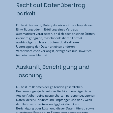
Recht auf Daten­übertrag­
barkeit
Du hast das Recht, Daten, die wir auf Grundlage deiner
Einwilligung oder in Erfüllung eines Vertrags
automatisiert verarbeiten, an dich oder an einen Dritten
in einem gängigen, maschinenlesbaren Format
aushändigen zu lassen. Sofern du die direkte
Übertragung der Daten an einen anderen
Verantwortlichen verlangst, erfolgt dies nur, soweit es
technisch machbar ist.
Auskunft, Berichtigung und
Löschung
Du hast im Rahmen der geltenden gesetzlichen
Bestimmungen jederzeit das Recht auf unentgeltliche
Auskunft über deine gespeicherten personenbezogenen
Daten, deren Herkunft und Empfänger und den Zweck
der Datenverarbeitung und ggf. ein Recht auf
Berichtigung oder Löschung dieser Daten. Hierzu sowie
zu weiteren Fragen zum Thema personenbezogene