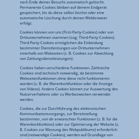
nach Ende deines Besuchs automatisch gelöscht.
Permanente Cookies bleiben auf deinem Endgerät
gespeichert, bis du diese selbst löschst oder eine
automatische Löschung durch deinen Webbrowser
erfolgt.
Cookies können von uns (First-Party-Cookies) oder von
Drittunternehmen stammen (sog. Third-Party-Cookies).
Third-Party-Cookies ermöglichen die Einbindung
bestimmter Dienstleistungen von Drittunternehmen
innerhalb von Webseiten (z. B. Cookies zur Abwicklung
von Zahlungsdienstleistungen).
Cookies haben verschiedene Funktionen. Zahlreiche
Cookies sind technisch notwendig, da bestimmte
Webseitenfunktionen ohne diese nicht funktionieren
würden (z. B. die Warenkorbfunktion oder die Anzeige
von Videos). Andere Cookies können zur Auswertung des
Nutzerverhaltens oder zu Werbezwecken verwendet
werden.
Cookies, die zur Durchführung des elektronischen
Kommunikationsvorgangs, zur Bereitstellung
bestimmter, von dir erwünschter Funktionen (z. B. für die
Warenkorbfunktion) oder zur Optimierung der Website (z.
B. Cookies zur Messung des Webpublikums) erforderlich
sind (notwendige Cookies), werden auf Grundlage von