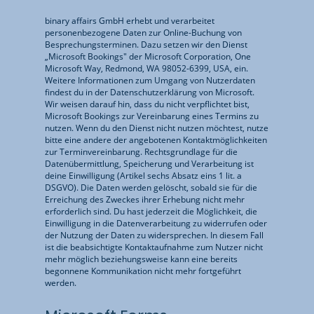
binary affairs GmbH erhebt und verarbeitet
personenbezogene Daten zur Online-Buchung von
Besprechungsterminen. Dazu setzen wir den Dienst
„Microsoft Bookings" der Microsoft Corporation, One
Microsoft Way, Redmond, WA 98052-6399, USA, ein.
Weitere Informationen zum Umgang von Nutzerdaten
findest du in der Datenschutzerklärung von Microsoft.
Wir weisen darauf hin, dass du nicht verpflichtet bist,
Microsoft Bookings zur Vereinbarung eines Termins zu
nutzen. Wenn du den Dienst nicht nutzen möchtest, nutze
bitte eine andere der angebotenen Kontaktmöglichkeiten
zur Terminvereinbarung. Rechtsgrundlage für die
Datenübermittlung, Speicherung und Verarbeitung ist
deine Einwilligung (Artikel sechs Absatz eins 1 lit. a
DSGVO). Die Daten werden gelöscht, sobald sie für die
Erreichung des Zweckes ihrer Erhebung nicht mehr
erforderlich sind. Du hast jederzeit die Möglichkeit, die
Einwilligung in die Datenverarbeitung zu widerrufen oder
der Nutzung der Daten zu widersprechen. In diesem Fall
ist die beabsichtigte Kontaktaufnahme zum Nutzer nicht
mehr möglich beziehungsweise kann eine bereits
begonnene Kommunikation nicht mehr fortgeführt
werden.