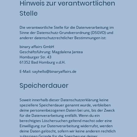
Hinweis zur verantwortlichen
Stelle
Die verantwortliche Stelle für die Datenverarbeitung im
Sinne der Datenschutz-Grundverordnung (DSGVO) und
anderer datenschutzrechtlicher Bestimmungen ist:
binary affairs GmbH
Geschäftsführung: Magdalena Jantea
Homburger Str. 43
61352 Bad Homburg v.d.H.
E-Mail: sayhello@binaryaffairs.de
Speicherdauer
Soweit innerhalb dieser Datenschutzerklärung keine
speziellere Speicherdauer genannt wurde, verbleiben
deine personenbezogenen Daten bei uns, bis der Zweck
für die Datenverarbeitung entfällt. Wenn du ein
berechtigtes Löschersuchen geltend machst oder eine
Einwilligung zur Datenverarbeitung widerrufst, werden
deine Daten gelöscht, sofern wir keine anderen rechtlich
zulässigen Gründe für die Speicherung deiner