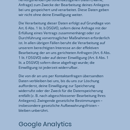
Anfrage) zum Zwecke der Bearbeitung deines Anliegens
bei uns gespeichert und verarbeitet. Diese Daten geben
wir nicht ohne deine Einwilligung weiter.
Die Verarbeitung dieser Daten erfolgt auf Grundlage von
Art. 6 Abs. 1 lit. b DSGVO, sofern deine Anfrage mit der
Erfüllung eines Vertrags zusammenhängt oder zur
Durchführung vorvertraglicher Maßnahmen erforderlich
ist. In allen übrigen Fällen beruht die Verarbeitung auf
unserem berechtigten Interesse an der effektiven
Bearbeitung der an uns gerichteten Anfragen (Art. 6 Abs.
1 lit. f DSGVO) oder auf deiner Einwilligung (Art. 6 Abs. 1
lit. a DSGVO) sofern diese abgefragt wurde; die
Einwilligung ist jederzeit widerrufbar.
Die von dir an uns per Kontaktanfragen übersandten
Daten verbleiben bei uns, bis du uns zur Löschung
aufforderst, deine Einwilligung zur Speicherung
widerrufst oder der Zweck für die Datenspeicherung
entfällt (z. B. nach abgeschlossener Bearbeitung Ihres
Anliegens). Zwingende gesetzliche Bestimmungen –
insbesondere gesetzliche Aufbewahrungsfristen –
bleiben unberührt.
Google Analytics