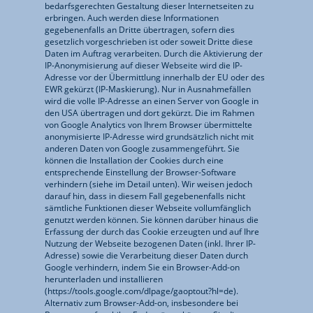
bedarfsgerechten Gestaltung dieser Internetseiten zu
erbringen. Auch werden diese Informationen
gegebenenfalls an Dritte übertragen, sofern dies
gesetzlich vorgeschrieben ist oder soweit Dritte diese
Daten im Auftrag verarbeiten. Durch die Aktivierung der
IP-Anonymisierung auf dieser Webseite wird die IP-
Adresse vor der Übermittlung innerhalb der EU oder des
EWR gekürzt (IP-Maskierung). Nur in Ausnahmefällen
wird die volle IP-Adresse an einen Server von Google in
den USA übertragen und dort gekürzt. Die im Rahmen
von Google Analytics von Ihrem Browser übermittelte
anonymisierte IP-Adresse wird grundsätzlich nicht mit
anderen Daten von Google zusammengeführt. Sie
können die Installation der Cookies durch eine
entsprechende Einstellung der Browser-Software
verhindern (siehe im Detail unten). Wir weisen jedoch
darauf hin, dass in diesem Fall gegebenenfalls nicht
sämtliche Funktionen dieser Webseite vollumfänglich
genutzt werden können. Sie können darüber hinaus die
Erfassung der durch das Cookie erzeugten und auf Ihre
Nutzung der Webseite bezogenen Daten (inkl. Ihrer IP-
Adresse) sowie die Verarbeitung dieser Daten durch
Google verhindern, indem Sie ein Browser-Add-on
herunterladen und installieren
(https://tools.google.com/dlpage/gaoptout?hl=de).
Alternativ zum Browser-Add-on, insbesondere bei