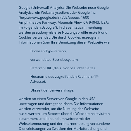
Google (Universal) Analytics Die Webseite nutzt Google
Analytics, ein Webanalysedienst der Google Inc.
(https://www.google.de/intl/de/about/, 1600
Amphitheatre Parkway, Mountain View, CA 94043, USA;
im Folgenden „Google“). In diesem Zusammenhang
werden pseudonymisierte Nutzungsprofile erstellt und
Cookies verwendet. Die durch Cookies erzeugten
Informationen über Ihre Benutzung dieser Webseite wie
Browser-Typ/-Version,
verwendetes Betriebssystem,
Referrer-URL (die zuvor besuchte Seite),
Hostname des zugreifenden Rechners (IP-
Adresse),
Uhrzeit der Serveranfrage,
werden an einen Server von Google in den USA
übertragen und dort gespeichert. Die Informationen
werden verwendet, um die Nutzung der Webseite
auszuwerten, um Reports über die Webseitenaktivitäten
zusammenzustellen und um weitere mit der
Webseitennutzung und der Internetnutzung verbundene
Dienstleistungen zu Zwecken der Marktforschung und