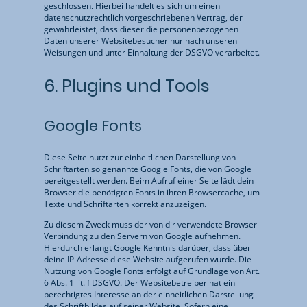
geschlossen. Hierbei handelt es sich um einen
datenschutzrechtlich vorgeschriebenen Vertrag, der
gewährleistet, dass dieser die personenbezogenen
Daten unserer Websitebesucher nur nach unseren
Weisungen und unter Einhaltung der DSGVO verarbeitet.
6. Plugins und Tools
Google Fonts
Diese Seite nutzt zur einheitlichen Darstellung von
Schriftarten so genannte Google Fonts, die von Google
bereitgestellt werden. Beim Aufruf einer Seite lädt dein
Browser die benötigten Fonts in ihren Browsercache, um
Texte und Schriftarten korrekt anzuzeigen.
Zu diesem Zweck muss der von dir verwendete Browser
Verbindung zu den Servern von Google aufnehmen.
Hierdurch erlangt Google Kenntnis darüber, dass über
deine IP-Adresse diese Website aufgerufen wurde. Die
Nutzung von Google Fonts erfolgt auf Grundlage von Art.
6 Abs. 1 lit. f DSGVO. Der Websitebetreiber hat ein
berechtigtes Interesse an der einheitlichen Darstellung
des Schriftbildes auf seiner Website. Sofern eine