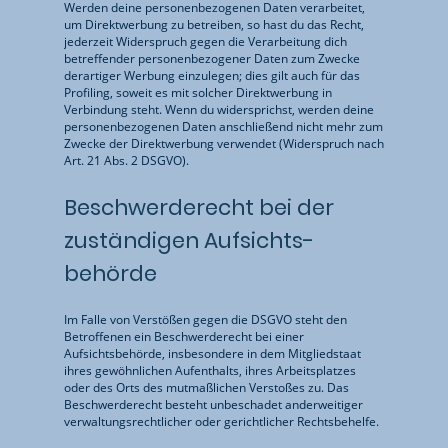
Werden deine personenbezogenen Daten verarbeitet,
um Direktwerbung zu betreiben, so hast du das Recht,
jederzeit Widerspruch gegen die Verarbeitung dich
betreffender personenbezogener Daten zum Zwecke
derartiger Werbung einzulegen; dies gilt auch für das
Profiling, soweit es mit solcher Direktwerbung in
Verbindung steht. Wenn du widersprichst, werden deine
personenbezogenen Daten anschließend nicht mehr zum
Zwecke der Direktwerbung verwendet (Widerspruch nach
Art. 21 Abs. 2 DSGVO).
Beschwerde­recht bei der
zuständigen Aufsichts­
behörde
Im Falle von Verstößen gegen die DSGVO steht den
Betroffenen ein Beschwerderecht bei einer
Aufsichtsbehörde, insbesondere in dem Mitgliedstaat
ihres gewöhnlichen Aufenthalts, ihres Arbeitsplatzes
oder des Orts des mutmaßlichen Verstoßes zu. Das
Beschwerderecht besteht unbeschadet anderweitiger
verwaltungsrechtlicher oder gerichtlicher Rechtsbehelfe.