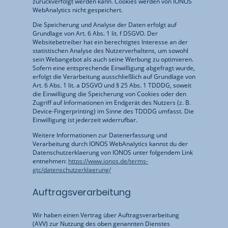
zurückverfolgt werden kann. Cookies werden von IONOS
WebAnalytics nicht gespeichert.
Die Speicherung und Analyse der Daten erfolgt auf
Grundlage von Art. 6 Abs. 1 lit. f DSGVO. Der
Websitebetreiber hat ein berechtigtes Interesse an der
statistischen Analyse des Nutzerverhaltens, um sowohl
sein Webangebot als auch seine Werbung zu optimieren.
Sofern eine entsprechende Einwilligung abgefragt wurde,
erfolgt die Verarbeitung ausschließlich auf Grundlage von
Art. 6 Abs. 1 lit. a DSGVO und § 25 Abs. 1 TDDDG, soweit
die Einwilligung die Speicherung von Cookies oder den
Zugriff auf Informationen im Endgerät des Nutzers (z. B.
Device-Fingerprinting) im Sinne des TDDDG umfasst. Die
Einwilligung ist jederzeit widerrufbar.
Weitere Informationen zur Datenerfassung und
Verarbeitung durch IONOS WebAnalytics kannst du der
Datenschutzerklaerung von IONOS unter folgendem Link
entnehmen:
https://www.ionos.de/terms-
gtc/datenschutzerklaerung/
Auftragsverarbeitung
Wir haben einen Vertrag über Auftragsverarbeitung
(AVV) zur Nutzung des oben genannten Dienstes