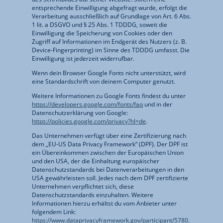
entsprechende Einwilligung abgefragt wurde, erfolgt die
Verarbeitung ausschließlich auf Grundlage von Art. 6 Abs.
1 lit. a DSGVO und § 25 Abs. 1 TDDDG, soweit die
Einwilligung die Speicherung von Cookies oder den
Zugriff auf Informationen im Endgerät des Nutzers (z. B.
Device-Fingerprinting) im Sinne des TDDDG umfasst. Die
Einwilligung ist jederzeit widerrufbar.
Wenn dein Browser Google Fonts nicht unterstützt, wird
eine Standardschrift von deinem Computer genutzt.
Weitere Informationen zu Google Fonts findest du unter
https://developers.google.com/fonts/faq
und in der
Datenschutzerklärung von Google:
https://policies.google.com/privacy?hl=de
.
Das Unternehmen verfügt über eine Zertifizierung nach
dem „EU-US Data Privacy Framework“ (DPF). Der DPF ist
ein Übereinkommen zwischen der Europäischen Union
und den USA, der die Einhaltung europäischer
Datenschutzstandards bei Datenverarbeitungen in den
USA gewährleisten soll. Jedes nach dem DPF zertifizierte
Unternehmen verpflichtet sich, diese
Datenschutzstandards einzuhalten. Weitere
Informationen hierzu erhältst du vom Anbieter unter
folgendem Link:
https://www.dataprivacyframework.gov/participant/5780
.