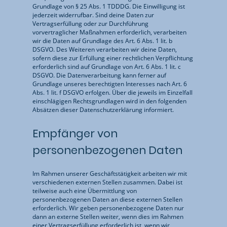
Grundlage von § 25 Abs. 1 TDDDG. Die Einwilligung ist
jederzeit widerrufbar. Sind deine Daten zur
Vertragserfüllung oder zur Durchführung
vorvertraglicher Maßnahmen erforderlich, verarbeiten
wir die Daten auf Grundlage des Art. 6 Abs. 1 lit. b
DSGVO. Des Weiteren verarbeiten wir deine Daten,
sofern diese zur Erfüllung einer rechtlichen Verpflichtung
erforderlich sind auf Grundlage von Art. 6 Abs. 1 lit. c
DSGVO. Die Datenverarbeitung kann ferner auf
Grundlage unseres berechtigten Interesses nach Art. 6
Abs. 1 lit. f DSGVO erfolgen. Über die jeweils im Einzelfall
einschlägigen Rechtsgrundlagen wird in den folgenden
Absätzen dieser Datenschutzerklärung informiert.
Empfänger von
personenbezogenen Daten
Im Rahmen unserer Geschäftstätigkeit arbeiten wir mit
verschiedenen externen Stellen zusammen. Dabei ist
teilweise auch eine Übermittlung von
personenbezogenen Daten an diese externen Stellen
erforderlich. Wir geben personenbezogene Daten nur
dann an externe Stellen weiter, wenn dies im Rahmen
einer Vertragserfüllung erforderlich ist, wenn wir